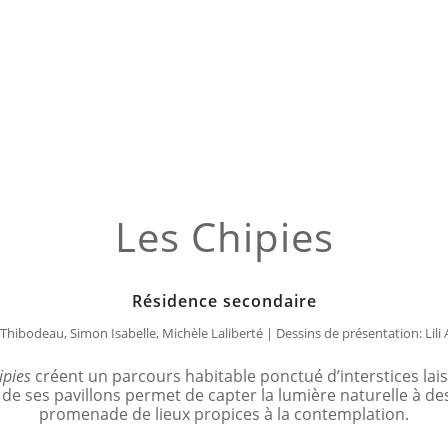
Les Chipies
Résidence secondaire
Thibodeau, Simon Isabelle, Michèle Laliberté | Dessins de présentation: L
ipies
créent un parcours habitable ponctué d’interstices lais
n de ses pavillons permet de capter la lumière naturelle à 
promenade de lieux propices à la contemplation.