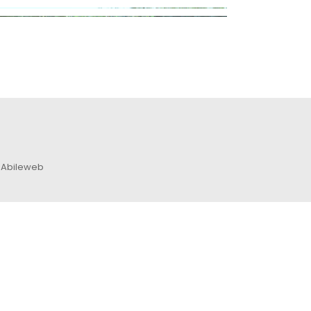
 Abileweb