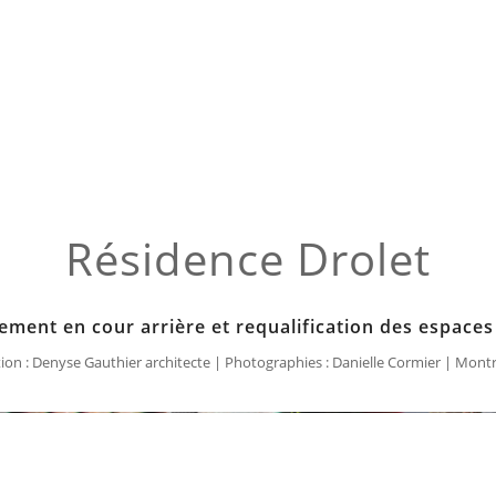
Résidence Drolet
ment en cour arrière et requalification des espaces
ion : Denyse Gauthier architecte | Photographies : Danielle Cormier | Mont