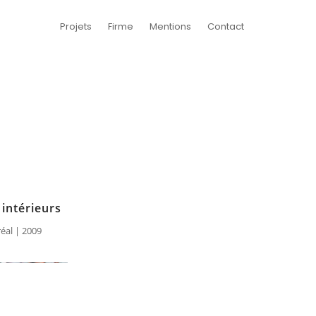
Projets
Firme
Mentions
Contact
 intérieurs
réal | 2009